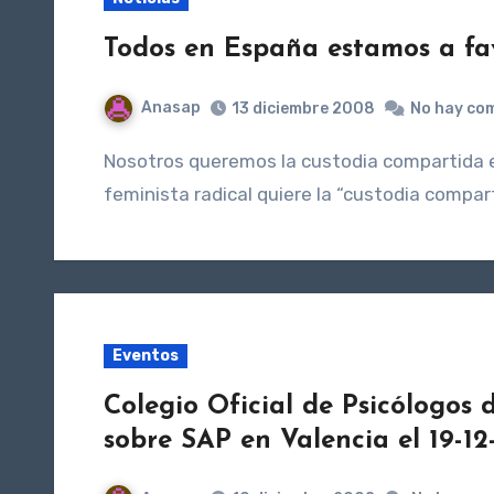
Todos en España estamos a fav
Anasap
13 diciembre 2008
No hay co
Nosotros queremos la custodia compartida entre los padres biológicos, como es natural; y el lobby
feminista radical quiere la “custodia compar
Eventos
Colegio Oficial de Psicólogos
sobre SAP en Valencia el 19-12