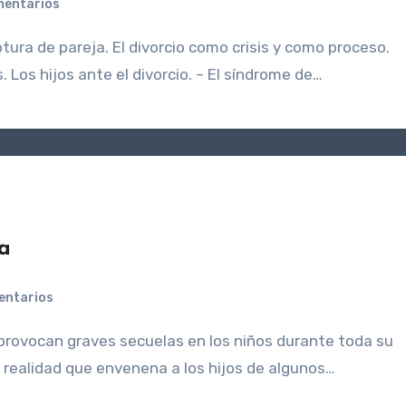
mentarios
 Los hijos ante el divorcio. – El síndrome de…
a
entarios
a realidad que envenena a los hijos de algunos…