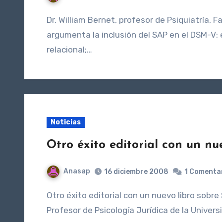
Dr. William Bernet, profesor de Psiquiatría, Facultad de Medicina (Nashville, Tennessee, USA)
argumenta la inclusión del SAP en el DSM-V: 
relacional;…
Noticias
Otro éxito editorial con un nu
Anasap
16 diciembre 2008
1 Comenta
Otro éxito editorial con un nuevo libro sobre SAP de Guglielmo GULOTTA (psicólogo y abogado, es
Profesor de Psicología Jurídica de la Univer