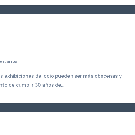
entarios
unto de cumplir 30 años de…