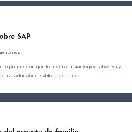
sobre SAP
mentarios
altratador aborrecible, que debe…