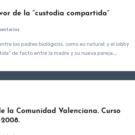
or de la “custodia compartida”
mentarios
tida” de facto entre la madre y su nueva pareja,…
 de la Comunidad Valenciana. Curso
-2008.