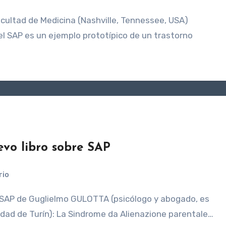
el SAP es un ejemplo prototípico de un trastorno
evo libro sobre SAP
rio
sidad de Turín): La Sindrome da Alienazione parentale…