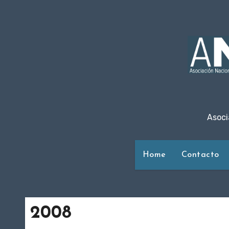
Ir
al
contenido
Asoci
Home
Contacto
2008