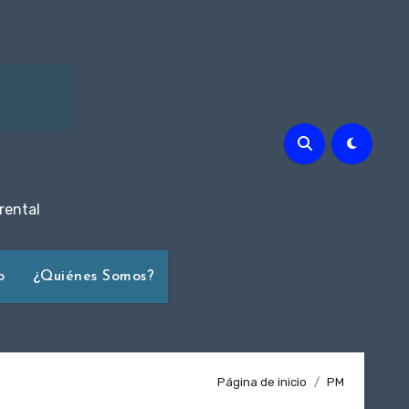
rental
o
¿Quiénes Somos?
Página de inicio
PM