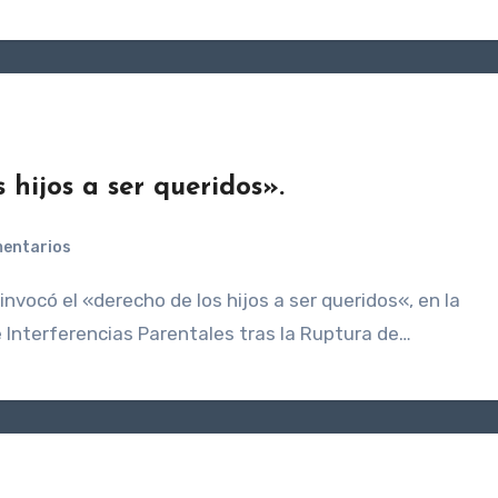
 hijos a ser queridos».
mentarios
re Interferencias Parentales tras la Ruptura de…