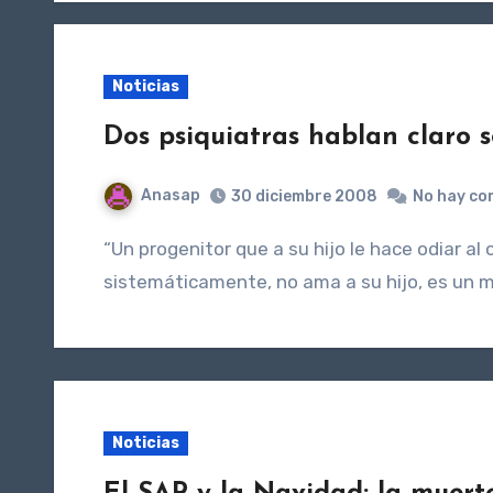
Noticias
Dos psiquiatras hablan claro 
Anasap
30 diciembre 2008
No hay co
“Un progenitor que a su hijo le hace odiar al otro progenitor, que lo maltrata sicológica, abusiva y
sistemáticamente, no ama a su hijo, es un m
Noticias