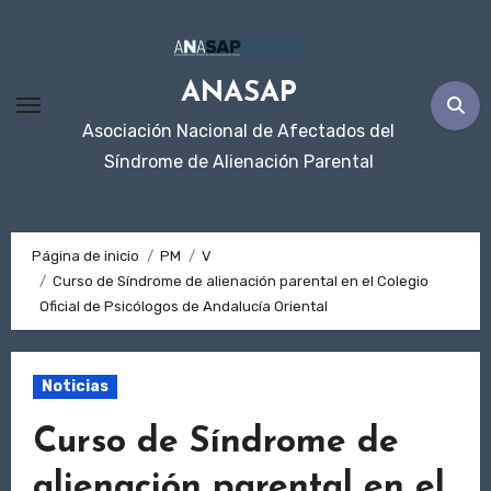
Ir
al
contenido
ANASAP
Asociación Nacional de Afectados del
Síndrome de Alienación Parental
Página de inicio
PM
V
Curso de Síndrome de alienación parental en el Colegio
Oficial de Psicólogos de Andalucía Oriental
Noticias
Curso de Síndrome de
alienación parental en el