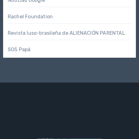
Noticias Google
Rachel Foundation
Revista luso-brasileña de ALIENACIÓN PARENTAL
SOS Papá