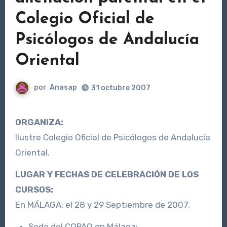
Colegio Oficial de
Psicólogos de Andalucía
Oriental
por
Anasap
31 octubre 2007
ORGANIZA:
Ilustre Colegio Oficial de Psicólogos de Andalucía
Oriental.
LUGAR Y FECHAS DE CELEBRACIÓN DE LOS
CURSOS:
En MÁLAGA: el 28 y 29 Septiembre de 2007.
Sede del COPAO en Málaga: