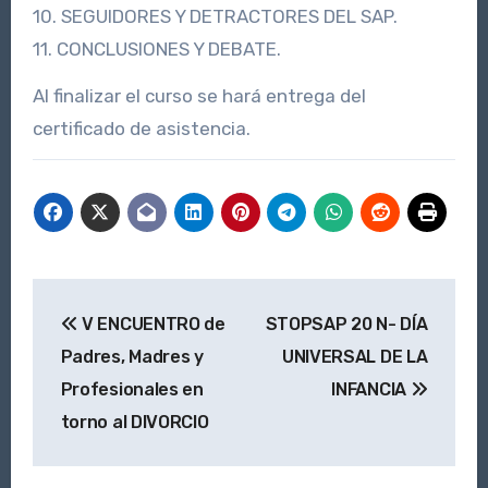
10. SEGUIDORES Y DETRACTORES DEL SAP.
11. CONCLUSIONES Y DEBATE.
Al finalizar el curso se hará entrega del
certificado de asistencia.
Navegación
V ENCUENTRO de
STOPSAP 20 N- DÍA
de
Padres, Madres y
UNIVERSAL DE LA
entradas
Profesionales en
INFANCIA
torno al DIVORCIO