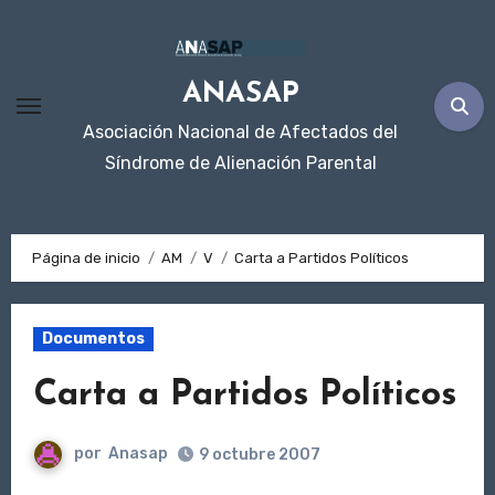
Ir
al
contenido
ANASAP
Asociación Nacional de Afectados del
Síndrome de Alienación Parental
Página de inicio
AM
V
Carta a Partidos Políticos
Documentos
Carta a Partidos Políticos
por
Anasap
9 octubre 2007