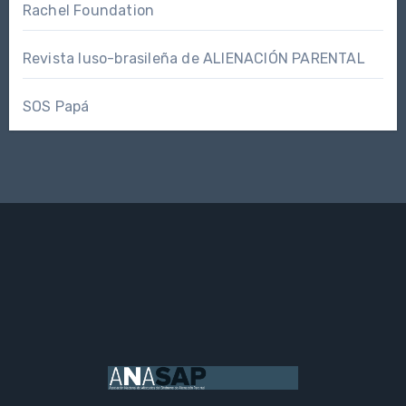
Rachel Foundation
Revista luso-brasileña de ALIENACIÓN PARENTAL
SOS Papá