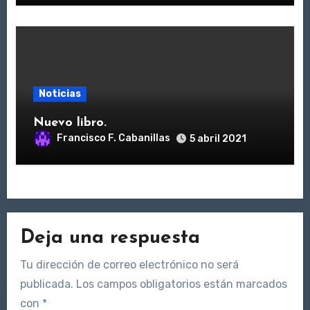
Noticias
Nuevo libro.
Francisco F. Cabanillas
5 abril 2021
Deja una respuesta
Tu dirección de correo electrónico no será
publicada.
Los campos obligatorios están marcados
con
*