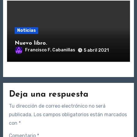
Noticias
Nuevo libro.
Francisco F. Cabanillas
5 abril 2021
Deja una respuesta
Tu dirección de correo electrónico no será
publicada.
Los campos obligatorios están marcados
con
*
Comentario
*