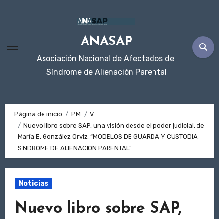
Ir
al
contenido
ANASAP
Asociación Nacional de Afectados del
Síndrome de Alienación Parental
Página de inicio
PM
V
Nuevo libro sobre SAP, una visión desde el poder judicial, de
María E. González Orviz: “MODELOS DE GUARDA Y CUSTODIA.
SINDROME DE ALIENACION PARENTAL”
Noticias
Nuevo libro sobre SAP,