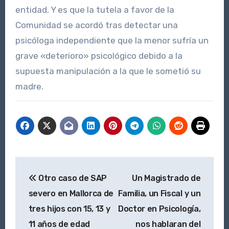
entidad. Y es que la tutela a favor de la
Comunidad se acordó tras detectar una
psicóloga independiente que la menor sufría un
grave «deterioro» psicológico debido a la
supuesta manipulación a la que le sometió su
madre.
Navegación
Otro caso de SAP
Un Magistrado de
de
severo en Mallorca de
Familia, un Fiscal y un
entradas
tres hijos con 15, 13 y
Doctor en Psicología,
11 años de edad
nos hablaran del