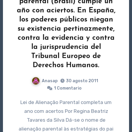
parental (Brasil) cumple un
año con aciertos. En España,
los poderes públicos niegan
su existencia pertinazmente,
contra la evidencia y contra
la jurisprudencia del
Tribunal Europeo de
Derechos Humanos.
Anasap
30 agosto 2011
1 Comentario
Lei de Alienação Parental completa um
ano com acertos Por Regina Beatriz
Tavares da Silva Dá-se o nome de
alienação parental às estratégias do pai