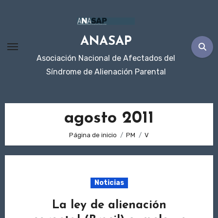
Ir
al
contenido
ANASAP
Asociación Nacional de Afectados del
Síndrome de Alienación Parental
agosto 2011
Página de inicio
PM
V
Noticias
La ley de alienación