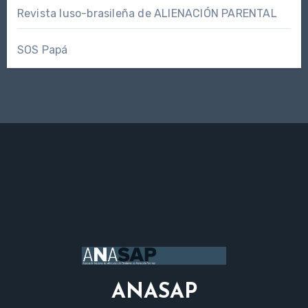
Revista luso-brasileña de ALIENACIÓN PARENTAL
SOS Papá
ANASAP