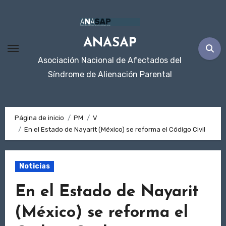
Ir
al
contenido
ANASAP
Asociación Nacional de Afectados del
Síndrome de Alienación Parental
Página de inicio
PM
V
En el Estado de Nayarit (México) se reforma el Código Civil
Noticias
En el Estado de Nayarit
(México) se reforma el