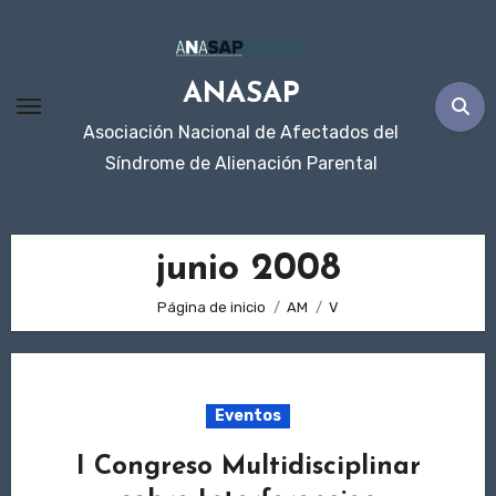
Ir
al
contenido
ANASAP
Asociación Nacional de Afectados del
Síndrome de Alienación Parental
junio 2008
Página de inicio
AM
V
Eventos
I Congreso Multidisciplinar