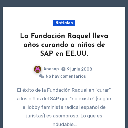
Noticias
La Fundación Raquel lleva
años curando a niños de
SAP en EE.UU.
Anasap
9 junio 2008
No hay comentarios
El éxito de la Fundación Raquel en “curar”
a los niños del SAP que “no existe” (según
el lobby feminista radical español de
juristas) es asombroso. Lo que es
indudable…