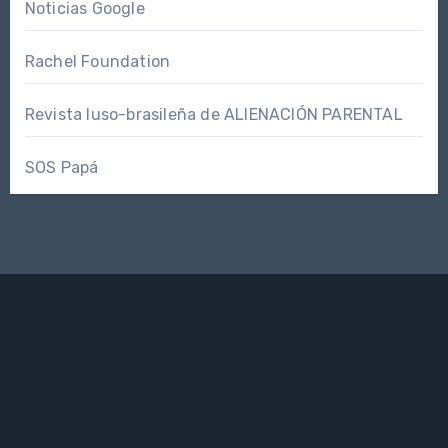
Noticias Google
Rachel Foundation
Revista luso-brasileña de ALIENACIÓN PARENTAL
SOS Papá