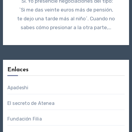
“Sí. Yo presencié negociaciones del tipo:
`Si me das veinte euros más de pensión,
te dejo una tarde más al niño´. Cuando no
sabes cómo presionar a la otra parte,…
Enlaces
Apadeshi
El secreto de Atenea
Fundación Filia