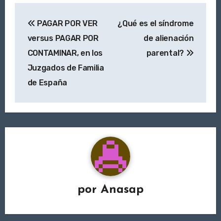
Navegación
PAGAR POR VER
¿Qué es el síndrome
de
versus PAGAR POR
de alienación
entradas
CONTAMINAR, en los
parental?
Juzgados de Familia
de España
por
Anasap