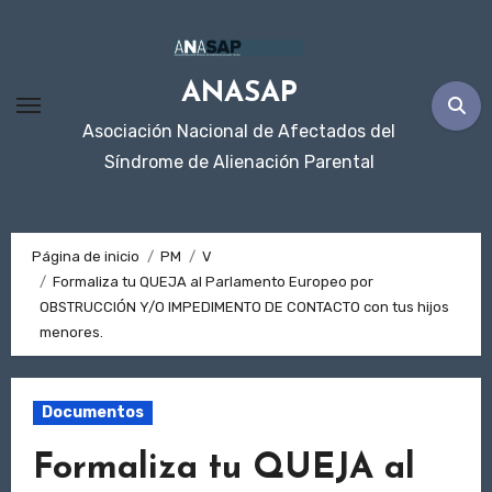
Ir
al
contenido
ANASAP
Asociación Nacional de Afectados del
Síndrome de Alienación Parental
Página de inicio
PM
V
Formaliza tu QUEJA al Parlamento Europeo por
OBSTRUCCIÓN Y/O IMPEDIMENTO DE CONTACTO con tus hijos
menores.
Documentos
Formaliza tu QUEJA al