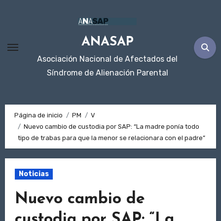
Ir
al
contenido
ANASAP
Asociación Nacional de Afectados del
Síndrome de Alienación Parental
Página de inicio
PM
V
Nuevo cambio de custodia por SAP: “La madre ponía todo
tipo de trabas para que la menor se relacionara con el padre”
Noticias
Nuevo cambio de
custodia por SAP: “La