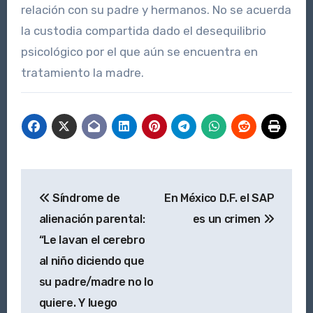
relación con su padre y hermanos. No se acuerda
la custodia compartida dado el desequilibrio
psicológico por el que aún se encuentra en
tratamiento la madre.
Navegación
Síndrome de
En México D.F. el SAP
de
alienación parental:
es un crimen
entradas
“Le lavan el cerebro
al niño diciendo que
su padre/madre no lo
quiere. Y luego