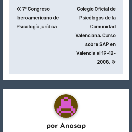
Navegación
7º Congreso
Colegio Oficial de
de
Iberoamericano de
Psicólogos de la
entradas
Psicología jurídica
Comunidad
Valenciana. Curso
sobre SAP en
Valencia el 19-12-
2008.
por
Anasap