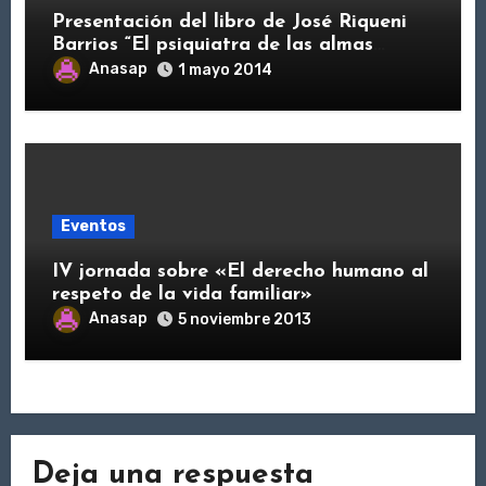
Presentación del libro de José Riqueni
Barrios “El psiquiatra de las almas
pequeñas”
Anasap
1 mayo 2014
Eventos
IV jornada sobre «El derecho humano al
respeto de la vida familiar»
Anasap
5 noviembre 2013
Deja una respuesta