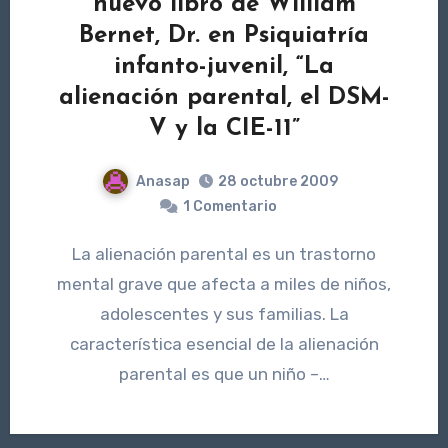
nuevo libro de William
Bernet, Dr. en Psiquiatría
infanto-juvenil, “La
alienación parental, el DSM-
V y la CIE-11”
Anasap
28 octubre 2009
1 Comentario
La alienación parental es un trastorno
mental grave que afecta a miles de niños,
adolescentes y sus familias. La
característica esencial de la alienación
parental es que un niño –…