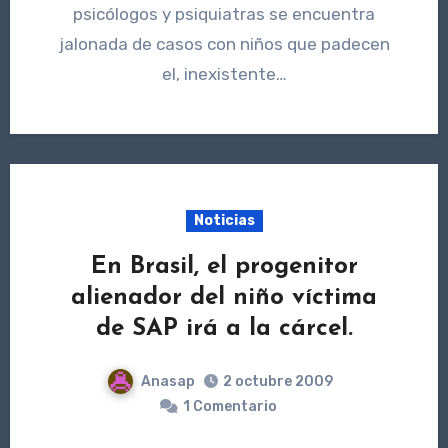
psicólogos y psiquiatras se encuentra
jalonada de casos con niños que padecen
el, inexistente…
Noticias
En Brasil, el progenitor
alienador del niño víctima
de SAP irá a la cárcel.
Anasap
2 octubre 2009
1 Comentario