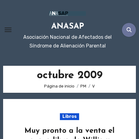
Ir
al
contenido
ANASAP
Asociación Nacional de Afectados del
Síndrome de Alienación Parental
octubre 2009
Página de inicio
PM
V
Libros
Muy pronto a la venta el