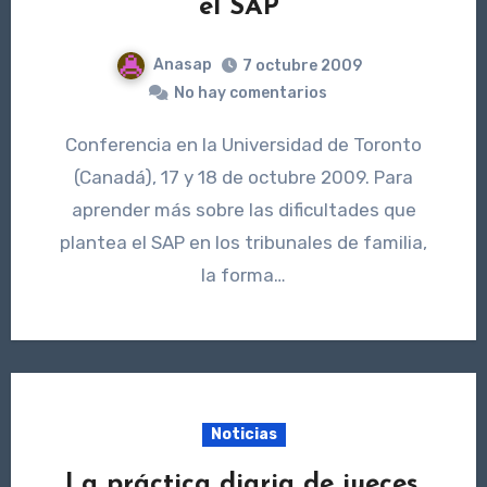
el SAP”
Anasap
7 octubre 2009
No hay comentarios
Conferencia en la Universidad de Toronto
(Canadá), 17 y 18 de octubre 2009. Para
aprender más sobre las dificultades que
plantea el SAP en los tribunales de familia,
la forma…
Noticias
La práctica diaria de jueces,