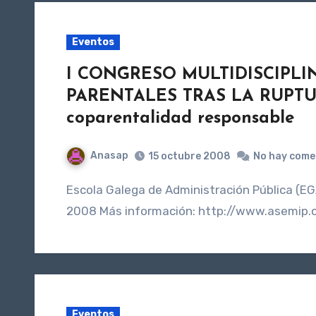
Eventos
I CONGRESO MULTIDISCIPLI
PARENTALES TRAS LA RUPTUR
coparentalidad responsable
Anasap
15 octubre 2008
No hay come
Escola Galega de Administración Pública (EGAP). Santiago de Compostela de 11 a 13 de diciembre de
2008 Más información: http://www.asemip.
Eventos