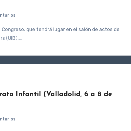
ntarios
rs (UIB),…
to Infantil (Valladolid, 6 a 8 de
ntarios