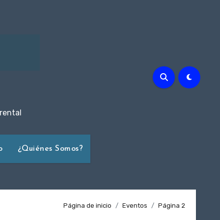
rental
o
¿Quiénes Somos?
Página de inicio
Eventos
Página 2