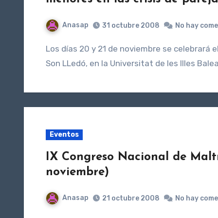
Anasap
31 octubre 2008
No hay come
Los días 20 y 21 de noviembre se celebrará el Congreso, que tendrá lugar en el salón de actos de
Son LLedó, en la Universitat de les Illes Balea
Eventos
IX Congreso Nacional de Maltra
noviembre)
Anasap
21 octubre 2008
No hay come