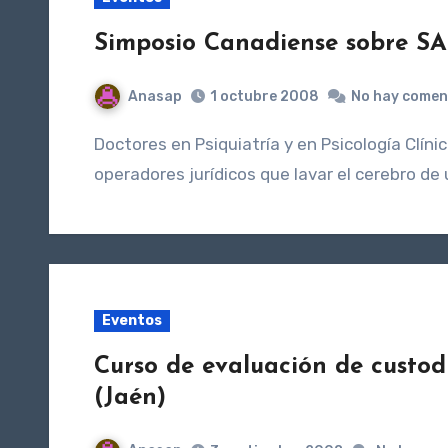
Simposio Canadiense sobre SA
Anasap
1 octubre 2008
No hay comen
Doctores en Psiquiatría y en Psicología Clínica se dan cita en Toronto (Canadá) para recordar a los
operadores jurídicos que lavar el cerebro de
Eventos
Curso de evaluación de custod
(Jaén)