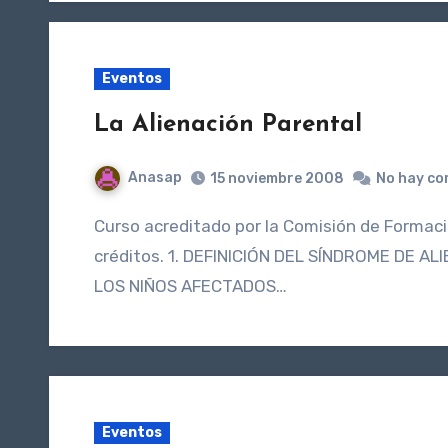
Eventos
La Alienación Parental
Anasap
15 noviembre 2008
No hay co
Curso acreditado por la Comisión de Formación Continuada del Sistema Nacional de Salud. 7.3
créditos. 1. DEFINICIÓN DEL SÍNDROME DE 
LOS NIÑOS AFECTADOS…
Eventos