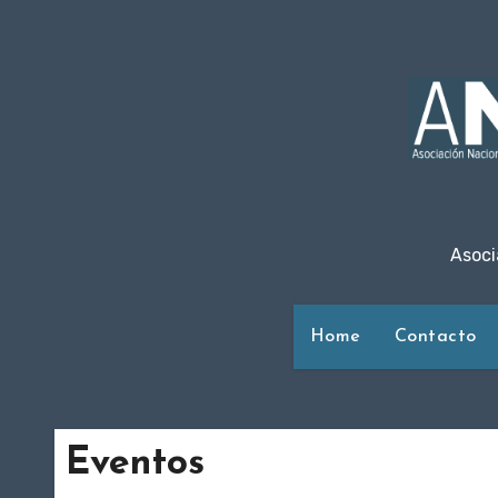
Ir
al
contenido
Asoci
Home
Contacto
Eventos