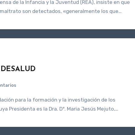
 maltrato son detectados, «generalmente los que…
UNDESALUD
ntarios
ya Presidenta es la Dra. Dª. Maria Jesús Mejuto,…